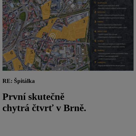
RE: Špitálka
První skutečně
chytrá čtvrť v Brně.