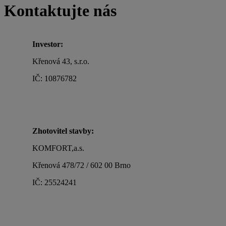
Kontaktujte nás
Investor:
Křenová 43, s.r.o.
IČ: 10876782
Zhotovitel stavby:
KOMFORT,a.s.
Křenová 478/72 / 602 00 Brno
IČ: 25524241